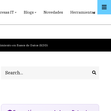
esas IT
Blogs
Novedades
Herramientas
imiento en Bases de Datos (KDD)
Search