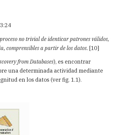
23:24
roceso no trivial de identicar patrones válidos,
ia, comprensibles a partir de los datos.
[10]
scovery from Databases
), es encontrar
sobre una determinada actividad mediante
itud en los datos (ver fig. 1.1).