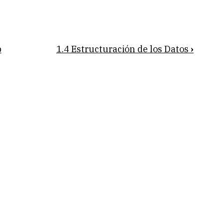
p
1.4 Estructuración de los Datos
›