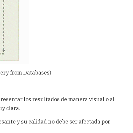
ery from Databases).
resentar los resultados de manera visual o al
y clara.
esante y su calidad no debe ser afectada por