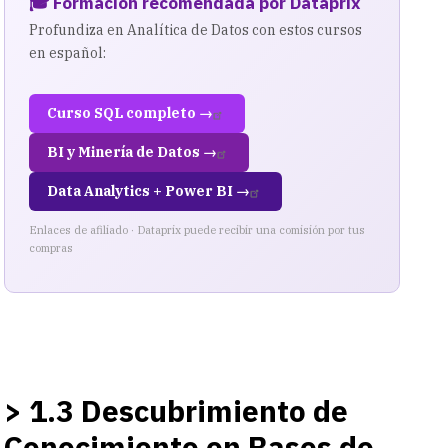
🎓 Formación recomendada por Dataprix
Profundiza en Analítica de Datos con estos cursos
en español:
Curso SQL completo →
BI y Minería de Datos →
Data Analytics + Power BI →
Enlaces de afiliado · Dataprix puede recibir una comisión por tus
compras
> 1.3 Descubrimiento de
Conocimiento en Bases de