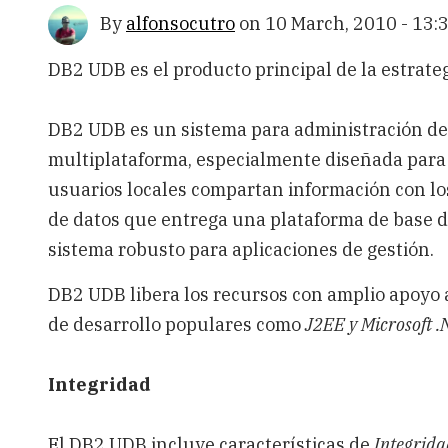
By
alfonsocutro
on
10 March, 2010 - 13:
DB2 UDB es el producto principal de la estrate
DB2 UDB es un sistema para administración d
multiplataforma, especialmente diseñada para 
usuarios locales compartan información con los
de datos que entrega una plataforma de base de
sistema robusto para aplicaciones de gestión.
DB2 UDB libera los recursos con amplio apoyo 
de desarrollo populares como
J2EE y Microsoft .
Integridad
El DB2 UDB incluye características de
Integrida