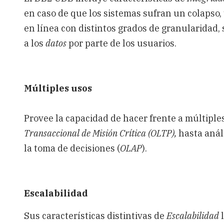
en caso de que los sistemas sufran un colapso,
en línea con distintos grados de granularidad, 
a los
datos
por parte de los usuarios.
Múltiples usos
Provee la capacidad de hacer frente a múltipl
Transaccional de Misión Crítica (OLTP),
hasta análi
la toma de decisiones (
OLAP
).
Escalabilidad
Sus características distintivas de
Escalabilidad
l