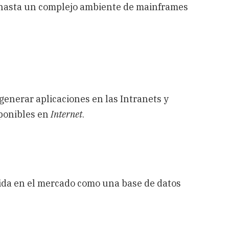
l hasta un complejo ambiente de mainframes
enerar aplicaciones en las Intranets y
sponibles en
Internet
.
ida en el mercado como una base de datos