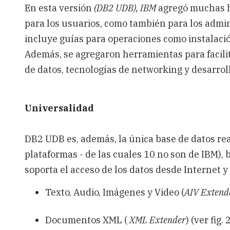
En esta versión
(DB2 UDB), IBM
agregó muchas he
para los usuarios, como también para los admin
incluye guías para operaciones como instalació
Además, se agregaron herramientas para facilit
de datos, tecnologías de networking y desarroll
Universalidad
DB2 UDB es, además, la única base de datos re
plataformas - de las cuales 10 no son de IBM), 
soporta el acceso de los datos desde Internet y
Texto, Audio, Imágenes y Video (
AIV Extend
Documentos XML (
XML Extender
) (ver fig. 