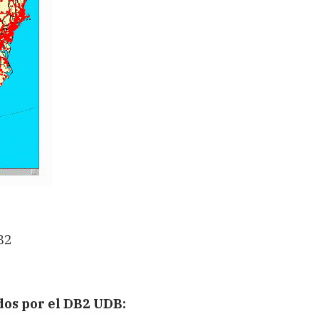
B2
dos por el DB2 UDB: