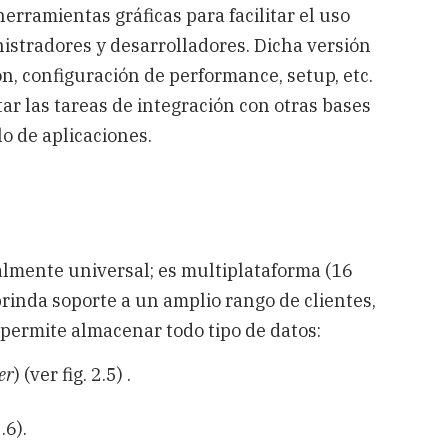
rramientas gráficas para facilitar el uso
istradores y desarrolladores. Dicha versión
n, configuración de performance, setup, etc.
ar las tareas de integración con otras bases
o de aplicaciones.
almente universal; es multiplataforma (16
brinda soporte a un amplio rango de clientes,
 permite almacenar todo tipo de datos:
er
) (ver fig. 2.5) .
2.6).