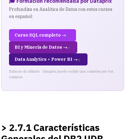
🎓 Formación recomendada por Dataprix
Profundiza en Analítica de Datos con estos cursos
en español:
Curso SQL completo →
BI y Minería de Datos →
Data Analytics + Power BI →
Enlaces de afiliado · Dataprix puede recibir una comisión por tus
compras
> 2.7.1 Características
Generales del DB2 UDB