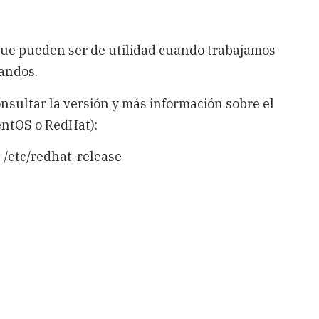
que pueden ser de utilidad cuando trabajamos
andos.
sultar la versión y más información sobre el
entOS o RedHat):
t /etc/redhat-release