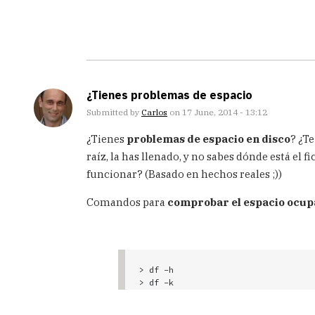
¿Tienes problemas de espacio
Submitted by
Carlos
on 17 June, 2014 - 13:12
¿Tienes
problemas de espacio en disco
? ¿T
raíz, la has llenado, y no sabes dónde está el
funcionar? (Basado en hechos reales ;))
Comandos para
comprobar el espacio ocupa
> df -h

> df -k