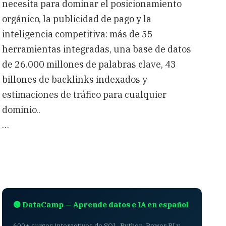
necesita para dominar el posicionamiento
orgánico, la publicidad de pago y la
inteligencia competitiva: más de 55
herramientas integradas, una base de datos
de 26.000 millones de palabras clave, 43
billones de backlinks indexados y
estimaciones de tráfico para cualquier
dominio..
…
🟢 DataCamp — Aprende datos e IA en español
600+ cursos interactivos de SQL, Python, Power BI y