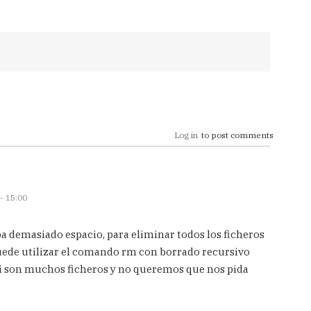
Log in
to post comments
- 15:00
a demasiado espacio, para eliminar todos los ficheros
puede utilizar el comando rm con borrado recursivo
f si son muchos ficheros y no queremos que nos pida