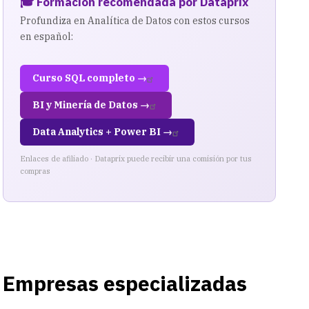
🎓 Formación recomendada por Dataprix
Profundiza en Analítica de Datos con estos cursos
en español:
Curso SQL completo →
BI y Minería de Datos →
Data Analytics + Power BI →
Enlaces de afiliado · Dataprix puede recibir una comisión por tus
compras
Empresas especializadas