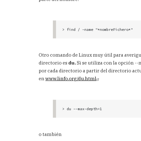
Otro comando de Linux muy útil para averigu
directorio es
du.
Si se utiliza con la opción 
por cada directorio a partir del directorio a
en
www.linfo.org/du.html
o también