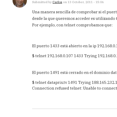
Submitted by
Carlos
on 13 October, 2011 - 15:06
Una manera sencilla de comprobar si el puert
desde la que queremos acceder es utilizando 
Por ejemplo, con telnet comprobamos que:
El puerto 1433 está abierto en la ip 192.168.0
$ telnet 192.168.0.107 1433 Trying 192.168.0.
El puerto 1491 está cerrado en el dominio dat
$ telnet dataprix.tv 1491 Trying 188.165.232.1
Connection refused telnet: Unable to connect