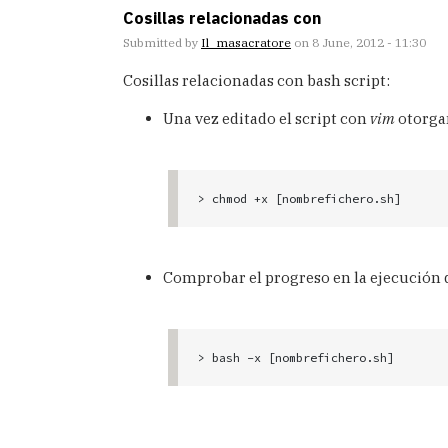
Cosillas relacionadas con
Submitted by
Il_masacratore
on 8 June, 2012 - 11:30
Cosillas relacionadas con bash script:
Una vez editado el script con
vim
otorga
> chmod +x [nombrefichero.sh]
Comprobar el progreso en la ejecución 
> bash -x [nombrefichero.sh]