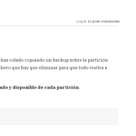
Log in
to post comments
e has colado copiando un backup sobre la partición
 fichero que hay que eliminar para que todo vuelva a
do y disponible de cada partición
: