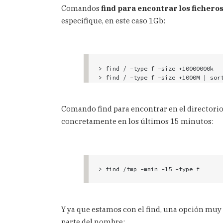
Comandos
find para encontrar los fichero
especifique, en este caso 1Gb:
> find / -type f -size +10000000k

> find / -type f -size +1000M | sor
Comando find para encontrar en el directori
concretamente en los últimos 15 minutos:
Y ya que estamos con el find, una opción muy 
parte del nombre: