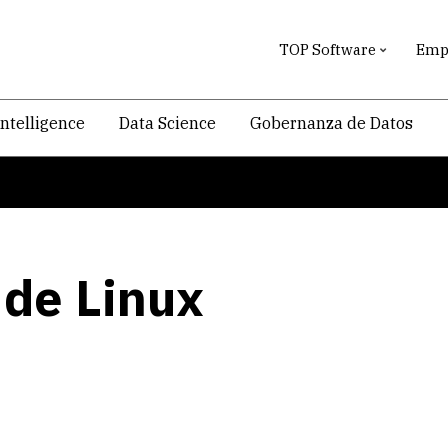
TOP Software
Empr
intelligence
Data Science
Gobernanza de Datos
 de Linux