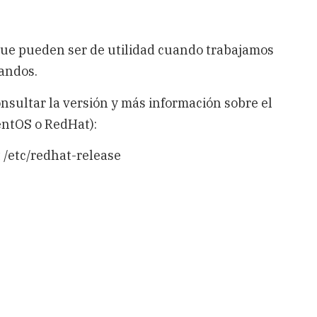
que pueden ser de utilidad cuando trabajamos
andos.
sultar la versión y más información sobre el
entOS o RedHat):
t /etc/redhat-release