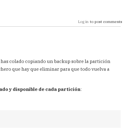
Log in
to post comments
e has colado copiando un backup sobre la partición
 fichero que hay que eliminar para que todo vuelva a
do y disponible de cada partición
: