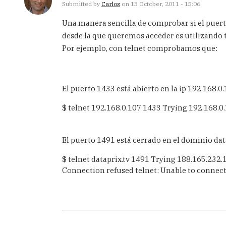
Submitted by
Carlos
on 13 October, 2011 - 15:06
Una manera sencilla de comprobar si el puert
desde la que queremos acceder es utilizando 
Por ejemplo, con telnet comprobamos que:
El puerto 1433 está abierto en la ip 192.168.0
$ telnet 192.168.0.107 1433 Trying 192.168.0.
El puerto 1491 está cerrado en el dominio dat
$ telnet dataprix.tv 1491 Trying 188.165.232.1
Connection refused telnet: Unable to connect