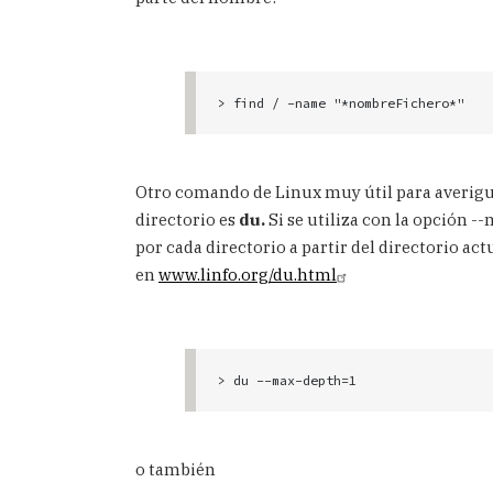
Otro comando de Linux muy útil para averigu
directorio es
du.
Si se utiliza con la opción 
por cada directorio a partir del directorio a
en
www.linfo.org/du.html
o también