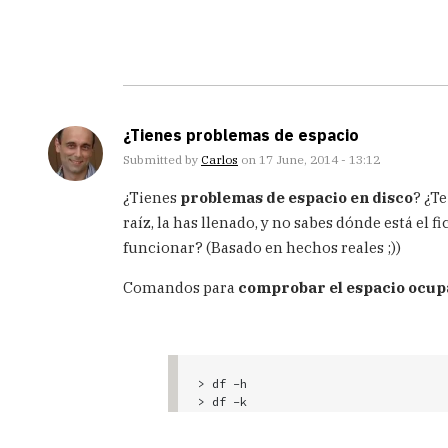
¿Tienes problemas de espacio
Submitted by
Carlos
on 17 June, 2014 - 13:12
¿Tienes
problemas de espacio en disco
? ¿T
raíz, la has llenado, y no sabes dónde está el
funcionar? (Basado en hechos reales ;))
Comandos para
comprobar el espacio ocupa
> df -h

> df -k