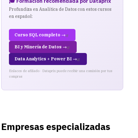
🎓 Formación recomendada por Dataprix
Profundiza en Analítica de Datos con estos cursos
en español:
Curso SQL completo →
BI y Minería de Datos →
Data Analytics + Power BI →
Enlaces de afiliado · Dataprix puede recibir una comisión por tus
compras
Empresas especializadas