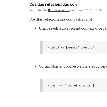
Cosillas relacionadas con
Submitted by
Il_masacratore
on 8 June, 2012 - 11:30
Cosillas relacionadas con bash script:
Una vez editado el script con
vim
otorga
> chmod +x [nombrefichero.sh]
Comprobar el progreso en la ejecución 
> bash -x [nombrefichero.sh]