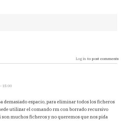
Log in
to post comments
- 15:00
a demasiado espacio, para eliminar todos los ficheros
puede utilizar el comando rm con borrado recursivo
f si son muchos ficheros y no queremos que nos pida