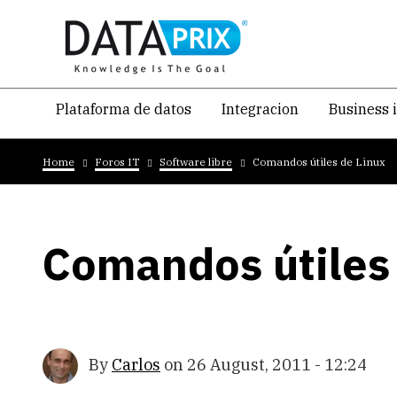
Skip
to
main
content
Navegacion
Plataforma de datos
Integracion
Business 
temática
Breadcrumb
principal
Home
Foros IT
Software libre
Comandos útiles de Linux
Comandos útiles
By
Carlos
on
26 August, 2011 - 12:24