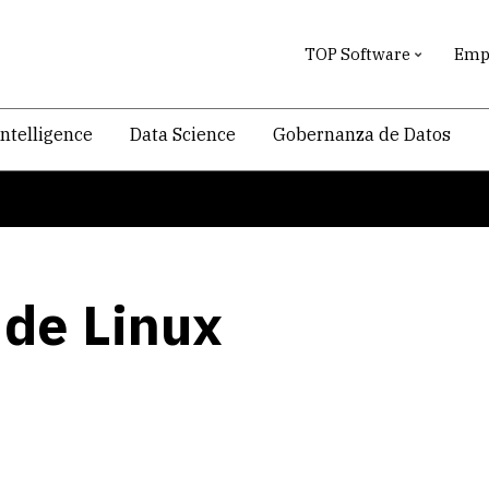
TOP Software
Empr
intelligence
Data Science
Gobernanza de Datos
 de Linux