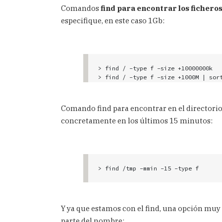
Comandos
find para encontrar los fichero
especifique, en este caso 1Gb:
> find / -type f -size +10000000k

> find / -type f -size +1000M | sor
Comando find para encontrar en el directori
concretamente en los últimos 15 minutos:
Y ya que estamos con el find, una opción muy 
parte del nombre: