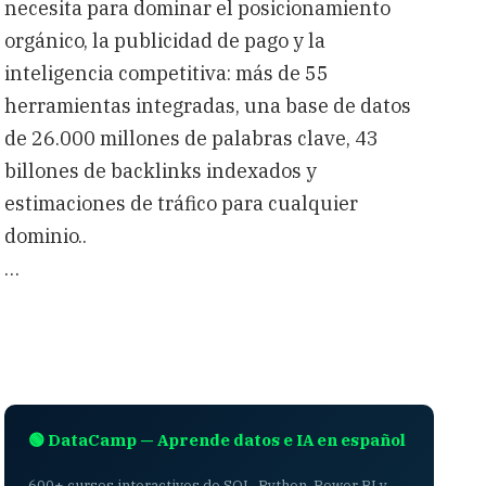
necesita para dominar el posicionamiento
orgánico, la publicidad de pago y la
inteligencia competitiva: más de 55
herramientas integradas, una base de datos
de 26.000 millones de palabras clave, 43
billones de backlinks indexados y
estimaciones de tráfico para cualquier
dominio..
…
🟢 DataCamp — Aprende datos e IA en español
600+ cursos interactivos de SQL, Python, Power BI y