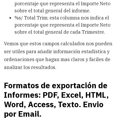
porcentaje que representa el Importe Neto
sobre el total general del informe.
%s/ Total Trim: esta columna nos indica el
porcentaje que representa el Importe Neto
sobre el total general de cada Trimestre.
Vemos que estos campos calculados nos pueden
ser utiles para añadir información estadística y
ordenaciones que hagan mas claros y faciles de
analizar los resultados.
Formatos de exportación de
Informes: PDF, Excel, HTML,
Word, Access, Texto. Envio
por Email.