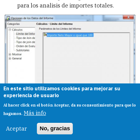
para los analisis de importes totales.
En este sitio utilizamos cookies para mejorar su
experiencia de usuario
Al hacer click en el botón Aceptar, da su consentimiento para que lo
Más info
hagamos.
Filtro de visualización
: este filtro se
Aceptar
No, gracias
define en la sección del informe
correspondiente y nos permite ir