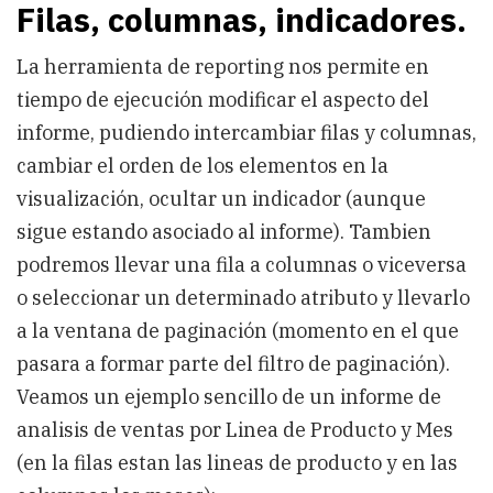
Filas, columnas, indicadores.
La herramienta de reporting nos permite en
tiempo de ejecución modificar el aspecto del
informe, pudiendo intercambiar filas y columnas,
cambiar el orden de los elementos en la
visualización, ocultar un indicador (aunque
sigue estando asociado al informe). Tambien
podremos llevar una fila a columnas o viceversa
o seleccionar un determinado atributo y llevarlo
a la ventana de paginación (momento en el que
pasara a formar parte del filtro de paginación).
Veamos un ejemplo sencillo de un informe de
analisis de ventas por Linea de Producto y Mes
(en la filas estan las lineas de producto y en las