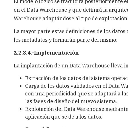
El modelo lógico se traducirá posteriormente e
en el Data Warehouse y que definirá la arquit
Warehouse adaptándose al tipo de explotación 
La mayor parte estas definiciones de los dato
los metadatos y formarán parte del mismo.
2.2.3.4.-Implementación
La implantación de un Data Warehouse lleva imp
Extracción de los datos del sistema opera
Carga de los datos validados en el Data W
con una periodicidad que se adaptará a la
las fases de diseño del nuevo sistema.
Explotación del Data Warehouse mediante 
aplicación que se de a los datos: