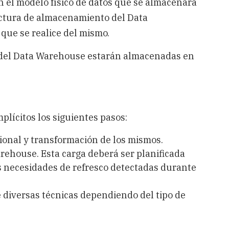
n el modelo físico de datos que se almacenará
ectura de almacenamiento del Data
que se realice del mismo.
s del Data Warehouse estarán almacenadas en
lícitos los siguientes pasos:
cional y transformación de los mismos.
arehouse. Esta carga deberá ser planificada
s necesidades de refresco detectadas durante
diversas técnicas dependiendo del tipo de