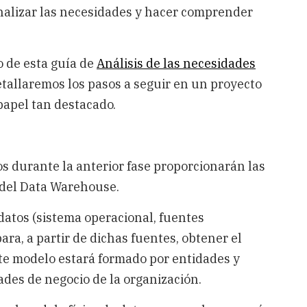
analizar las necesidades y hacer comprender
o de esta guía de
Análisis de las necesidades
etallaremos los pasos a seguir en un proyecto
 papel tan destacado.
s durante la anterior fase proporcionarán las
n del Data Warehouse.
 datos (sistema operacional, fuentes
ara, a partir de dichas fuentes, obtener el
te modelo estará formado por entidades y
ades de negocio de la organización.