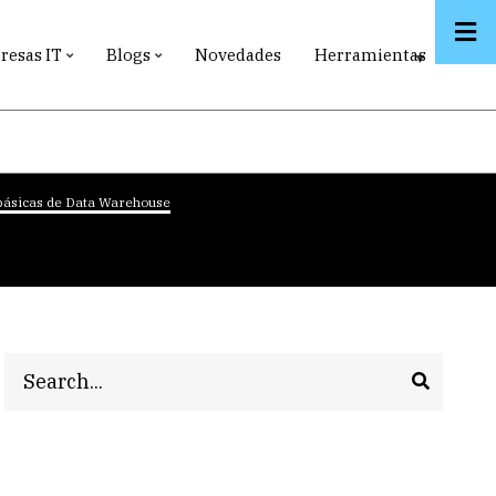
esas IT
Blogs
Novedades
Herramientas
básicas de Data Warehouse
Search