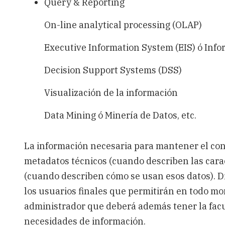
Query & Reporting
On-line analytical processing (OLAP)
Executive Information System (EIS) ó Info
Decision Support Systems (DSS)
Visualización de la información
Data Mining ó Minería de Datos, etc.
La información necesaria para mantener el cont
metadatos técnicos (cuando describen las caract
(cuando describen cómo se usan esos datos). D
los usuarios finales que permitirán en todo mo
administrador que deberá además tener la facu
necesidades de información.