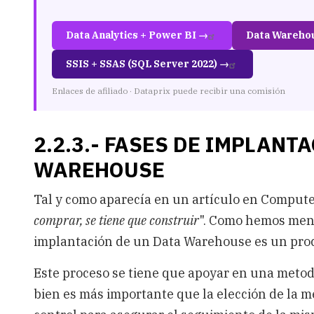
Data Analytics + Power BI →
Data Wareho
SSIS + SSAS (SQL Server 2022) →
Enlaces de afiliado · Dataprix puede recibir una comisión
2.2.3.- FASES DE IMPLANT
WAREHOUSE
Tal y como aparecía en un artículo en Compute
comprar, se tiene que construir
". Como hemos menc
implantación de un Data Warehouse es un proc
Este proceso se tiene que apoyar en una metodol
bien es más importante que la elección de la me