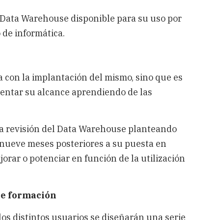
n Data Warehouse disponible para su uso por
 de informática.
 con la implantación del mismo, sino que es
ementar su alcance aprendiendo de las
na revisión del Data Warehouse planteando
 nueve meses posteriores a su puesta en
jorar o potenciar en función de la utilización
 de formación
os distintos usuarios se diseñarán una serie