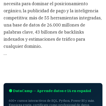
necesita para dominar el posicionamiento
orgánico, la publicidad de pago y la inteligencia
competitiva: más de 55 herramientas integradas,
una base de datos de 26.000 millones de
palabras clave, 43 billones de backlinks
indexados y estimaciones de tráfico para
cualquier dominio..
…
🟢 DataCamp — Aprende datos e IA en español
600+ cursos interactivos de SQL, Python, Power BI y más.
Empieza gratis, certifícate como profesional de datos.