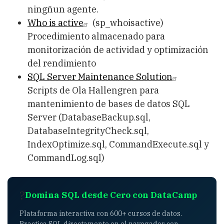
ningñun agente.
Who is active
(sp_whoisactive)
Procedimiento almacenado para
monitorización de actividad y optimización
del rendimiento
SQL Server Maintenance Solution
Scripts de Ola Hallengren para
mantenimiento de bases de datos SQL
Server (DatabaseBackup.sql,
DatabaseIntegrityCheck.sql,
IndexOptimize.sql, CommandExecute.sql y
CommandLog.sql)
?
Domina SQL desde Cero con DataCamp
Plataforma interactiva con 600+ cursos de datos.