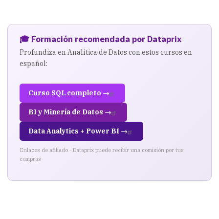
DBA's
de
SQL
🎓 Formación recomendada por Dataprix
Profundiza en Analítica de Datos con estos cursos en
Server
español:
Curso SQL completo →
BI y Minería de Datos →
Data Analytics + Power BI →
Enlaces de afiliado · Dataprix puede recibir una comisión por tus
compras