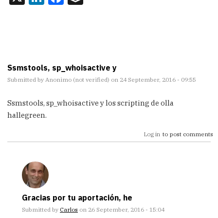
Ssmstools, sp_whoisactive y
Submitted by
Anonimo (not verified)
on 24 September, 2016 - 09:55
Ssmstools, sp_whoisactive y los scripting de olla
hallegreen.
Log in
to post comments
Gracias por tu aportación, he
Submitted by
Carlos
on 26 September, 2016 - 15:04