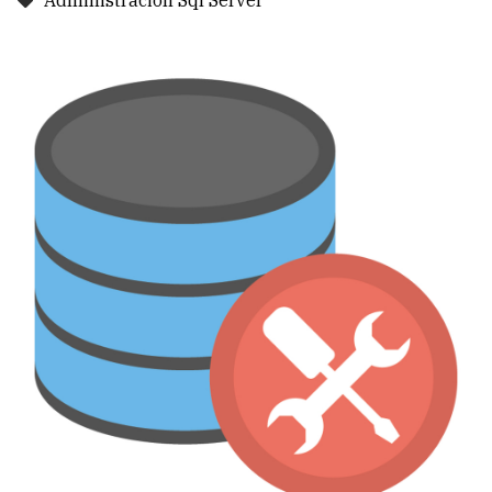
Administracion Sql Server