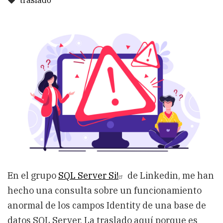
traslado
En el grupo
SQL Server Si!
de Linkedin, me han
hecho una consulta sobre un funcionamiento
anormal de los campos Identity de una base de
datos SQL Server. La traslado aquí porque es