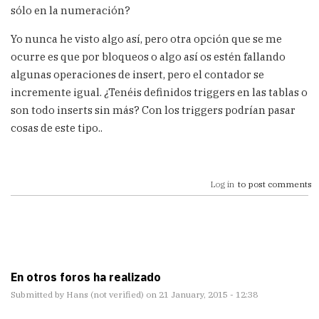
sólo en la numeración?
Yo nunca he visto algo así, pero otra opción que se me
ocurre es que por bloqueos o algo así os estén fallando
algunas operaciones de insert, pero el contador se
incremente igual. ¿Tenéis definidos triggers en las tablas o
son todo inserts sin más? Con los triggers podrían pasar
cosas de este tipo..
Log in
to post comments
En otros foros ha realizado
Submitted by
Hans (not verified)
on 21 January, 2015 - 12:38