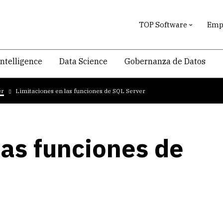
TOP Software
Empr
intelligence
Data Science
Gobernanza de Datos
er
Limitaciones en las funciones de SQL Server
las funciones de