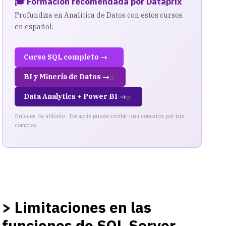
🎓 Formación recomendada por Dataprix
Profundiza en Analítica de Datos con estos cursos
en español:
Curso SQL completo →
BI y Minería de Datos →
Data Analytics + Power BI →
Enlaces de afiliado · Dataprix puede recibir una comisión por tus
compras
> Limitaciones en las
funciones de SQL Server