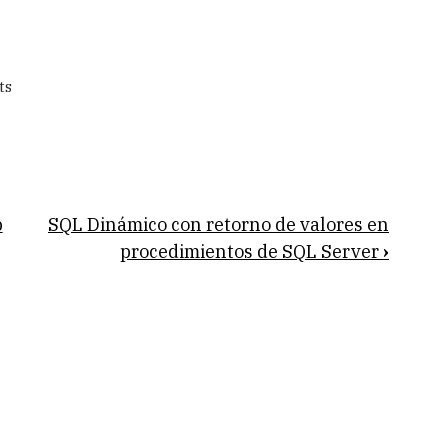
ts
p
SQL Dinámico con retorno de valores en
procedimientos de SQL Server
›