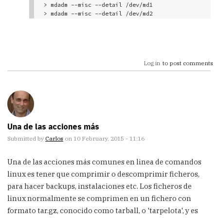
> mdadm --misc --detail /dev/md1

> mdadm --misc --detail /dev/md2
Log in
to post comments
Una de las acciones más
Submitted by
Carlos
on 10 February, 2015 - 11:16
Una de las acciones más comunes en linea de comandos
linux es tener que comprimir o descomprimir ficheros,
para hacer backups, instalaciones etc. Los ficheros de
linux normalmente se comprimen en un fichero con
formato tar.gz, conocido como tarball, o 'tarpelota', y es