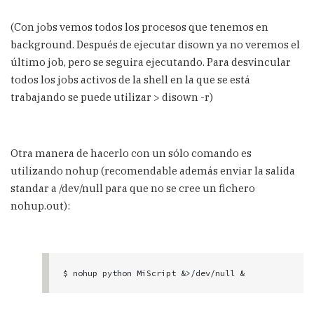
[1]+  Running                 python MiScript 
&

(Con jobs vemos todos los procesos que tenemos en
$ disown
background. Después de ejecutar disown ya no veremos el
último job, pero se seguira ejecutando. Para desvincular
todos los jobs activos de la shell en la que se está
trabajando se puede utilizar > disown -r)
Otra manera de hacerlo con un sólo comando es
utilizando nohup (recomendable además enviar la salida
standar a /dev/null para que no se cree un fichero
nohup.out):
$ nohup python MiScript &>/dev/null & 