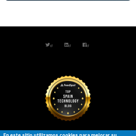
twitter
linkedin
facebook
En este sitio utilizamos cookies para mejorar su