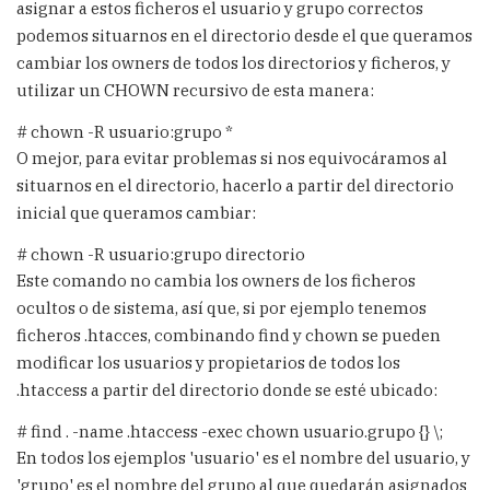
asignar a estos ficheros el usuario y grupo correctos
podemos situarnos en el directorio desde el que queramos
cambiar los owners de todos los directorios y ficheros, y
utilizar un CHOWN recursivo de esta manera:
# chown -R usuario:grupo *
O mejor, para evitar problemas si nos equivocáramos al
situarnos en el directorio, hacerlo a partir del directorio
inicial que queramos cambiar:
# chown -R usuario:grupo directorio
Este comando no cambia los owners de los ficheros
ocultos o de sistema, así que, si por ejemplo tenemos
ficheros .htacces, combinando find y chown se pueden
modificar los usuarios y propietarios de todos los
.htaccess a partir del directorio donde se esté ubicado:
# find . -name .htaccess -exec chown usuario.grupo {} \;
En todos los ejemplos 'usuario' es el nombre del usuario, y
'grupo' es el nombre del grupo al que quedarán asignados