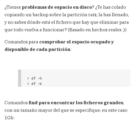
¿Tienes
problemas de espacio en disco
? ¿Te has colado
copiando un backup sobre la partición raíz, la has llenado,
y no sabes dónde está el fichero que hay que eliminar para
que todo vuelva a funcionar? (Basado en hechos reales ;))
Comandos para
comprobar el espacio ocupado y
disponible de cada partición
:
> df -h

> df -k
Comandos
find para encontrar los ficheros grandes
,
con un tamaño mayor del que se especifique, en este caso
1Gb: