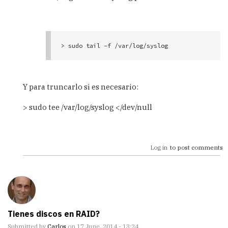
> sudo tail -f /var/log/syslog
Y para truncarlo si es necesario:
> sudo tee /var/log/syslog </dev/null
Log in
to post comments
Tienes discos en RAID?
Submitted by
Carlos
on 17 June, 2014 - 13:24