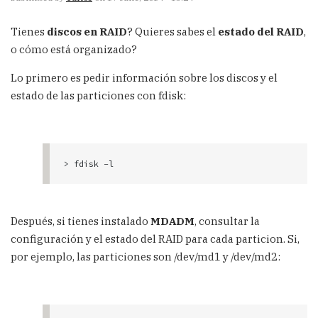
Tienes
discos en RAID
? Quieres sabes el
estado del RAID
,
o cómo está organizado?
Lo primero es pedir información sobre los discos y el
estado de las particiones con fdisk:
> fdisk -l
Después, si tienes instalado
MDADM
, consultar la
configuración y el estado del RAID para cada particion. Si,
por ejemplo, las particiones son /dev/md1 y /dev/md2: