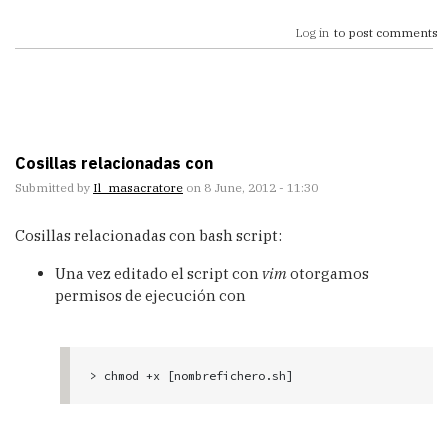
Log in
to post comments
Cosillas relacionadas con
Submitted by
Il_masacratore
on 8 June, 2012 - 11:30
Cosillas relacionadas con bash script:
Una vez editado el script con
vim
otorgamos
permisos de ejecución con
> chmod +x [nombrefichero.sh]