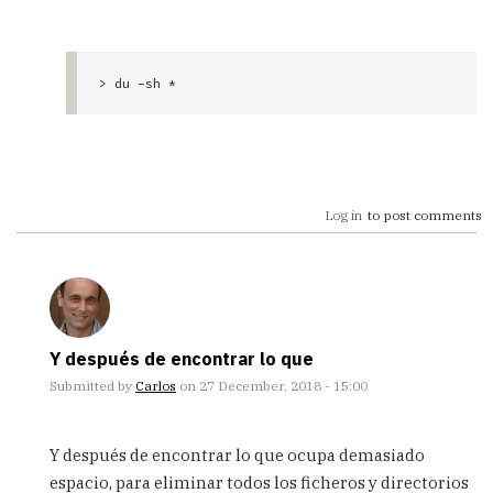
> du -sh *
Log in
to post comments
Y después de encontrar lo que
Submitted by
Carlos
on 27 December, 2018 - 15:00
In
reply
Y después de encontrar lo que ocupa demasiado
to
espacio, para eliminar todos los ficheros y directorios
¿Tienes