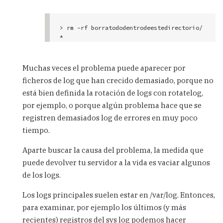
> rm -rf borratododentrodeestedirectorio/
*
Muchas veces el problema puede aparecer por
ficheros de log que han crecido demasiado, porque no
está bien definida la rotación de logs con rotatelog,
por ejemplo, o porque algún problema hace que se
registren demasiados log de errores en muy poco
tiempo.
Aparte buscar la causa del problema, la medida que
puede devolver tu servidor a la vida es vaciar algunos
de los logs.
Los logs principales suelen estar en /var/log. Entonces,
para examinar, por ejemplo los últimos (y más
recientes) registros del sys log podemos hacer