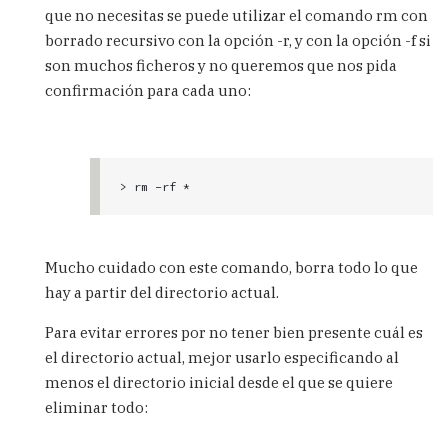
que no necesitas se puede utilizar el comando rm con
problemas
de
borrado recursivo con la opción -r, y con la opción -f si
espacio
son muchos ficheros y no queremos que nos pida
by
confirmación para cada uno:
Carlos
> rm -rf *
Mucho cuidado con este comando, borra todo lo que
hay a partir del directorio actual.
Para evitar errores por no tener bien presente cuál es
el directorio actual, mejor usarlo especificando al
menos el directorio inicial desde el que se quiere
eliminar todo: