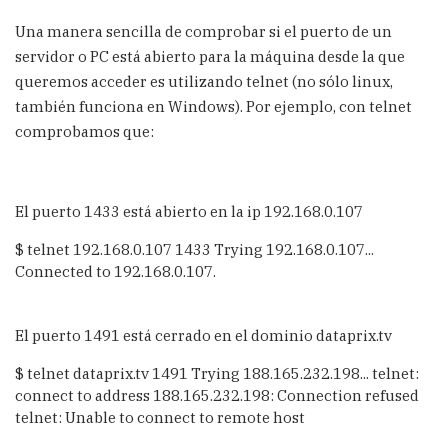
Una manera sencilla de comprobar si el puerto de un
servidor o PC está abierto para la máquina desde la que
queremos acceder es utilizando telnet (no sólo linux,
también funciona en Windows). Por ejemplo, con telnet
comprobamos que:
El puerto 1433 está abierto en la ip 192.168.0.107
$ telnet 192.168.0.107 1433 Trying 192.168.0.107...
Connected to 192.168.0.107.
El puerto 1491 está cerrado en el dominio dataprix.tv
$ telnet dataprix.tv 1491 Trying 188.165.232.198... telnet:
connect to address 188.165.232.198: Connection refused
telnet: Unable to connect to remote host