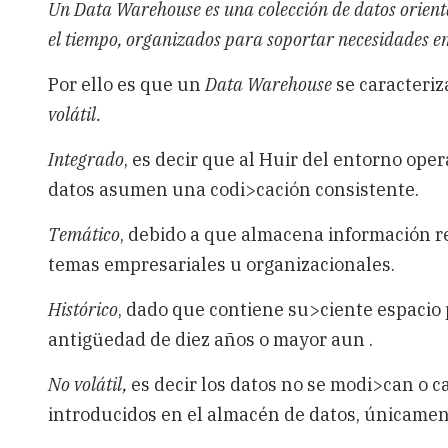
Un Data Warehouse es una colección de datos orienta
el tiempo, organizados para soportar necesidades 
Por ello es que un
Data Warehouse
se caracteriz
volátil.
Integrado
, es decir que al Huir del entorno ope
datos asumen una codi>cación consistente.
Temático
, debido a que almacena información r
temas empresariales u organizacionales.
Histórico
, dado que contiene su>ciente espaci
antigüedad de diez años o mayor aun .
No volátil,
es decir los datos no se modi>can o 
introducidos en el almacén de datos, únicamen