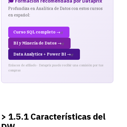
🎓 Formación recomendada por Dataprix
Profundiza en Analítica de Datos con estos cursos
en español:
Curso SQL completo →
BI y Minería de Datos →
Data Analytics + Power BI →
Enlaces de afiliado · Dataprix puede recibir una comisión por tus
compras
> 1.5.1 Características del
DW