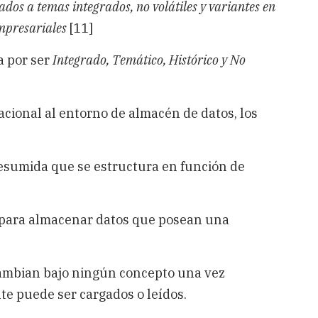
dos a temas integrados, no volátiles y variantes en
empresariales
[11]
a por ser
Integrado, Temático, Histórico y No
racional al entorno de almacén de datos, los
esumida que se estructura en función de
o para almacenar datos que posean una
cambian bajo ningún concepto una vez
te puede ser cargados o leídos.