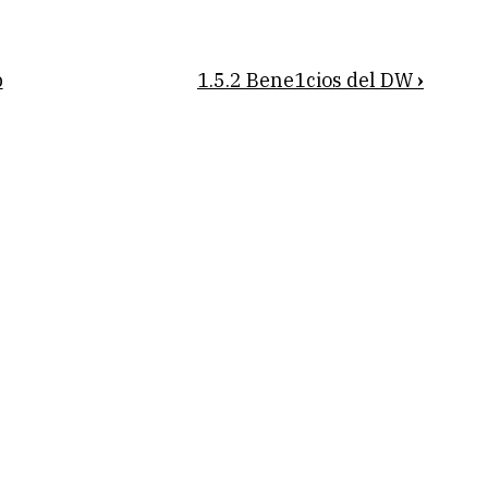
p
1.5.2 Bene1cios del DW
›