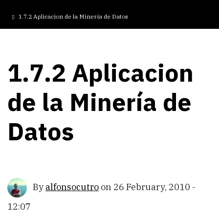
1.7.2 Aplicacion de la Minería de Datos
1.7.2 Aplicacion
de la Minería de
Datos
By
alfonsocutro
on
26 February, 2010 -
12:07