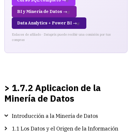
Curso SQL completo →
BI y Minería de Datos →
Data Analytics + Power BI →
Enlaces de afiliado · Dataprix puede recibir una comisión por tus
compras
> 1.7.2 Aplicacion de la
Minería de Datos
Introducción a la Minería de Datos
1.1 Los Datos y el Origen de la Información