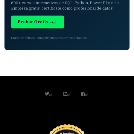
600+ cursos interactivos de SQL, Python, Power BI y más.
Empieza gratis, certifícate como profesional de datos.
Probar Gratis →
Enlace de afiliado · Dataprix puede recibir una comisión
twitter
linkedin
facebook