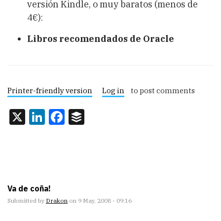
versión Kindle, o muy baratos (menos de
4€):
Libros recomendados de Oracle
Printer-friendly version
Log in
to post comments
X
LinkedIn
Facebook
Buffer
Va de coña!
Submitted by
Drakon
on 9 May, 2008 - 09:16