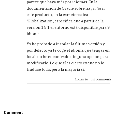
parece que haya más por idiomas. En la
SQL
documentación de Oracle sobre las
features
DEVELOPER
by
este producto, en la característica
Sebastian
'Globalization', especifica que a partir de la
(not
versión 1.5.1 el entorno está disponible para 9
verified)
idiomas.
Yo he probado a instalar la última versión y
por defecto ya te coge el idioma que tengas en
local, no he encontrado ninguna opción para
modificarlo. Lo que sí es cierto es que no lo
traduce todo, pero la mayoría sí.
Log in
to post comments
Comment