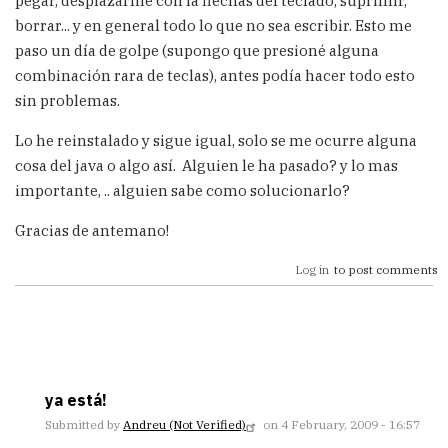
pegar, desplazarme con la flechas del teclado, suprimir,
borrar... y en general todo lo que no sea escribir. Esto me
paso un día de golpe (supongo que presioné alguna
combinación rara de teclas), antes podía hacer todo esto
sin problemas.
Lo he reinstalado y sigue igual, solo se me ocurre alguna
cosa del java o algo así. Alguien le ha pasado? y lo mas
importante, .. alguien sabe como solucionarlo?
Gracias de antemano!
Log in
to post comments
ya está!
Submitted by
Andreu (not Verified)
on 4 February, 2009 - 16:57