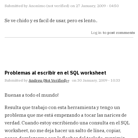
Submitted by
Anonimo (not verified)
on 27 January, 2009 - 04:50
Se ve chido y es facil de usar, pero es lento..
Log in
to post comments
Problemas al escribir en el SQL worksheet
Submitted by
Andreu (not Verified)
on 30 January, 2009 - 10:33
Buenas a todo el mundo!
Resulta que trabajo con esta herramienta y tengo un
problema que me está empezando a tocar las narices de
verdad. Cuando estoy escribiendo una consulta en el SQL
worksheet, no me deja hacer un salto de línea, copiar,