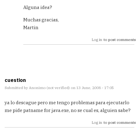
Alguna idea?
Muchas gracias,
Martin
Log in
to post comments
cuestion
Submitted by
Anonimo (not verified)
on 13 June, 2008 - 17:05
ya lo descague pero me tengo problemas para ejecutarlo
me pide patname for java.exe, no se cual es, alguien sabe?
Log in
to post comments