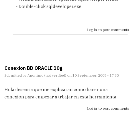
- Double-click sqldeveloper.exe
Log in
to post comments
Conexion BD ORACLE 10g
Submitted by
Anonimo (not verified)
on 10 September, 2008 - 17:30
Hola desearia que me explicaran como hacer una
conexión para empezar a trbajar en esta herramienta
Log in
to post comments