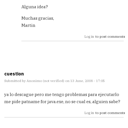
Alguna idea?
Muchas gracias,
Martin
Log in
to post comments
cuestion
Submitted by
Anonimo (not verified)
on 13 June, 2008 - 17:05
ya lo descague pero me tengo problemas para ejecutarlo
me pide patname for java.exe, no se cual es, alguien sabe?
Log in
to post comments