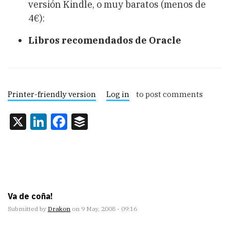
versión Kindle, o muy baratos (menos de
4€):
Libros recomendados de Oracle
Printer-friendly version
Log in
to post comments
X
LinkedIn
Facebook
Buffer
Va de coña!
Submitted by
Drakon
on 9 May, 2008 - 09:16