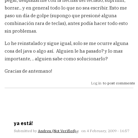
pegar, desplazarme con la flechas del teclado, suprimir,
borrar... y en general todo lo que no sea escribir. Esto me
paso un día de golpe (supongo que presioné alguna
combinación rara de teclas), antes podía hacer todo esto
sin problemas.
Lo he reinstalado y sigue igual, solo se me ocurre alguna
cosa del java o algo así. Alguien le ha pasado? y lo mas
importante, .. alguien sabe como solucionarlo?
Gracias de antemano!
Log in
to post comments
ya está!
Submitted by
Andreu (not Verified)
on 4 February, 2009 - 16:57