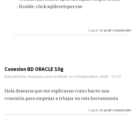
- Double-click sqldeveloper.exe
Log in
to post comments
Conexion BD ORACLE 10g
Submitted by
Anonimo (not verified)
on 10 September, 2008 - 17:30
Hola desearia que me explicaran como hacer una
conexión para empezar a trbajar en esta herramienta
Log in
to post comments