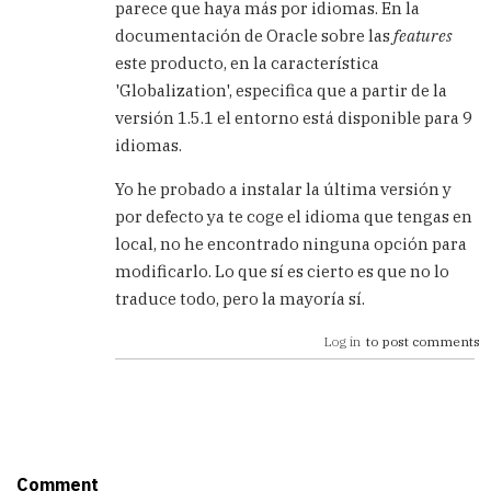
parece que haya más por idiomas. En la
SQL
documentación de Oracle sobre las
features
DEVELOPER
by
este producto, en la característica
Sebastian
'Globalization', especifica que a partir de la
(not
versión 1.5.1 el entorno está disponible para 9
verified)
idiomas.
Yo he probado a instalar la última versión y
por defecto ya te coge el idioma que tengas en
local, no he encontrado ninguna opción para
modificarlo. Lo que sí es cierto es que no lo
traduce todo, pero la mayoría sí.
Log in
to post comments
Comment