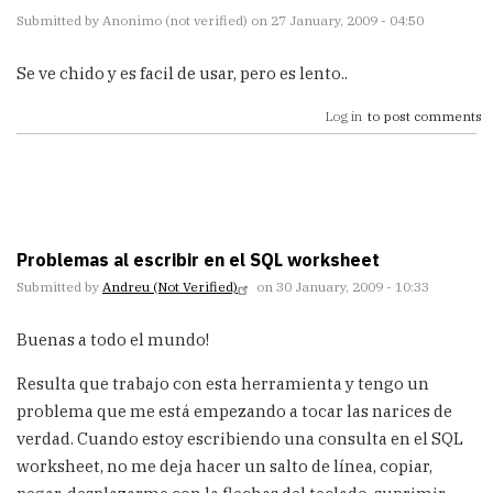
Submitted by
Anonimo (not verified)
on 27 January, 2009 - 04:50
Se ve chido y es facil de usar, pero es lento..
Log in
to post comments
Problemas al escribir en el SQL worksheet
Submitted by
Andreu (not Verified)
on 30 January, 2009 - 10:33
Buenas a todo el mundo!
Resulta que trabajo con esta herramienta y tengo un
problema que me está empezando a tocar las narices de
verdad. Cuando estoy escribiendo una consulta en el SQL
worksheet, no me deja hacer un salto de línea, copiar,