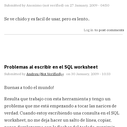
Submitted by
Anonimo (not verified)
on 27 January, 2009 - 04:50
Se ve chido y es facil de usar, pero es lento..
Log in
to post comments
Problemas al escribir en el SQL worksheet
Submitted by
Andreu (not Verified)
on 30 January, 2009 - 10:33
Buenas a todo el mundo!
Resulta que trabajo con esta herramienta y tengo un
problema que me está empezando a tocar las narices de
verdad. Cuando estoy escribiendo una consulta en el SQL
worksheet, no me deja hacer un salto de línea, copiar,