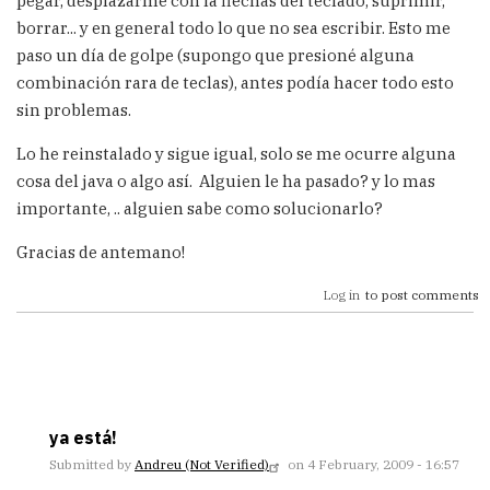
pegar, desplazarme con la flechas del teclado, suprimir,
borrar... y en general todo lo que no sea escribir. Esto me
paso un día de golpe (supongo que presioné alguna
combinación rara de teclas), antes podía hacer todo esto
sin problemas.
Lo he reinstalado y sigue igual, solo se me ocurre alguna
cosa del java o algo así. Alguien le ha pasado? y lo mas
importante, .. alguien sabe como solucionarlo?
Gracias de antemano!
Log in
to post comments
ya está!
Submitted by
Andreu (not Verified)
on 4 February, 2009 - 16:57