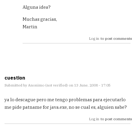
Alguna idea?
Muchas gracias,
Martin
Log in
to post comments
cuestion
Submitted by
Anonimo (not verified)
on 13 June, 2008 - 17:05
ya lo descague pero me tengo problemas para ejecutarlo
me pide patname for java.exe, no se cual es, alguien sabe?
Log in
to post comments