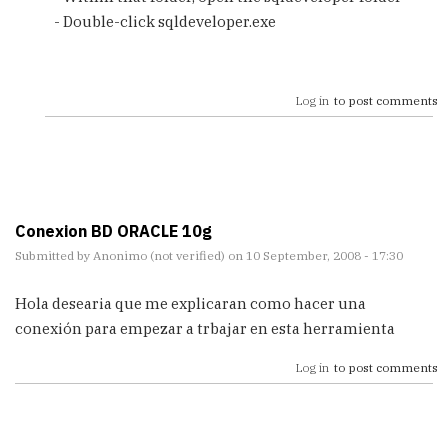
- Double-click sqldeveloper.exe
Log in
to post comments
Conexion BD ORACLE 10g
Submitted by
Anonimo (not verified)
on 10 September, 2008 - 17:30
Hola desearia que me explicaran como hacer una
conexión para empezar a trbajar en esta herramienta
Log in
to post comments