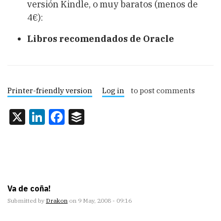
versión Kindle, o muy baratos (menos de
4€):
Libros recomendados de Oracle
Printer-friendly version
Log in
to post comments
X
LinkedIn
Facebook
Buffer
Va de coña!
Submitted by
Drakon
on 9 May, 2008 - 09:16