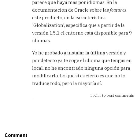
parece que haya más por idiomas. En la
SQL
documentación de Oracle sobre las
features
DEVELOPER
by
este producto, en la característica
Sebastian
'Globalization', especifica que a partir de la
(not
versión 1.5.1 el entorno está disponible para 9
verified)
idiomas.
Yo he probado a instalar la última versión y
por defecto ya te coge el idioma que tengas en
local, no he encontrado ninguna opción para
modificarlo. Lo que sí es cierto es que no lo
traduce todo, pero la mayoría sí.
Log in
to post comments
Comment