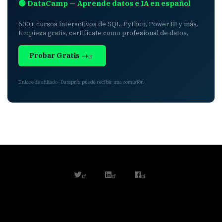
🟢 DataCamp — Aprende datos e IA en español
600+ cursos interactivos de SQL, Python, Power BI y más.
Empieza gratis, certifícate como profesional de datos.
Probar Gratis →
Enlace de afiliado · Dataprix puede recibir una comisión
twitter
linkedin
facebook