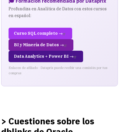
🎓 Formación recomendada por Dataprix
Profundiza en Analítica de Datos con estos cursos
en español:
Curso SQL completo →
BI y Minería de Datos →
Data Analytics + Power BI →
Enlaces de afiliado · Dataprix puede recibir una comisión por tus
compras
> Cuestiones sobre los
dblinks de Oracle