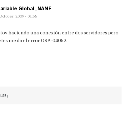
variable Global_NAME
October, 2009 - 01:55
stoy haciendo una conexión entre dos servidores pero
tes me da el error ORA-04052.
LSE;