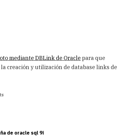
oto mediante DBLink de Oracle
para que
a creación y utilización de database links de
ts
ña de oracle sql 9i