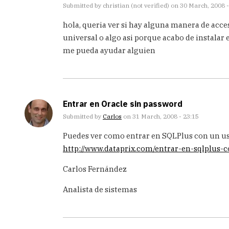
Submitted by
christian (not verified)
on 30 March, 2008 -
hola, queria ver si hay alguna manera de acc
universal o algo asi porque acabo de instalar e
me pueda ayudar alguien
Entrar en Oracle sin password
Submitted by
Carlos
on 31 March, 2008 - 23:15
Puedes ver como entrar en SQLPlus con un usu
http://www.dataprix.com/entrar-en-sqlplus-
Carlos Fernández
Analista de sistemas