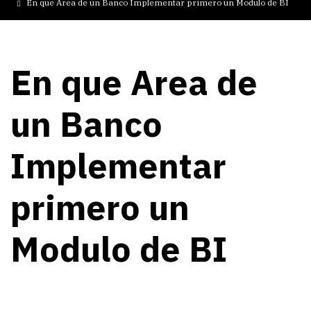
En que Area de un Banco Implementar primero un Modulo de BI
En que Area de
un Banco
Implementar
primero un
Modulo de BI