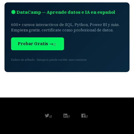
🟢 DataCamp — Aprende datos e IA en español
600+ cursos interactivos de SQL, Python, Power BI y más.
Empieza gratis, certifícate como profesional de datos.
Probar Gratis →
Enlace de afiliado · Dataprix puede recibir una comisión
twitter
linkedin
facebook