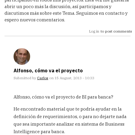
abrir un poco más la discusión, así participamos y
discutimos más sobre este Tema. Seguimos en contacto y
espero nuevos comentarios.
Log in
to post comments
Alfonso, cómo va el proyecto
Submitted by
Carlos
on 15 August, 2013 - 10:33
In
reply
Alfonso, cómo va el proyecto de BI para banca?
to
Muchas
He encontrado material que te podría ayudar en la
Gracias
definición de requerimientos, o para no dejarte nada
by
que sea importante analizar en sistema de Business
Alfonsocutro
Intelligence para banca.