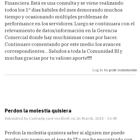
Financiera. Está es una consulta y se viene realizando
todos los 1º días hábiles del mes demorando muchos
tiempo y ocasionando múltiples problemas de
performance en los servidores. Luego se continuara con el
relevamiento de datos/información en la Gerencia
Comercial donde hay muchísimas cosas por hacer.
Continuare comentando por este medio los avances
correspondientes… Saludos a toda la Comunidad BI y
muchas gracias por tu valioso aporte!!!!!
Log in
to post comments
Perdon la molestia quisiera
Submitted by
Carlosdp (not verified)
on 26 March, 2015 - 16:48
Perdon la molestia quisiera saber si alguien me puede
ayudar soy nuevo en el área de IT y me he encontrado con